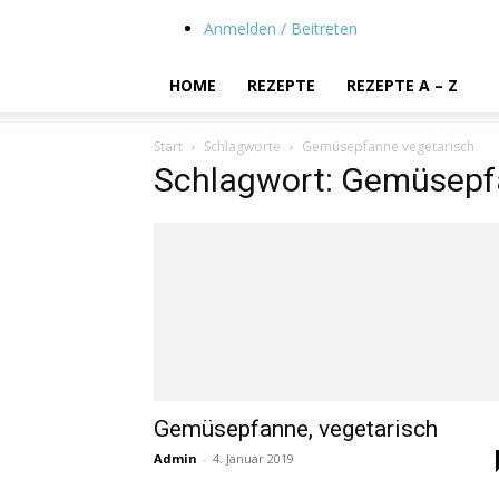
Anmelden / Beitreten
HOME
REZEPTE
REZEPTE A – Z
Start
Schlagworte
Gemüsepfanne vegetarisch
Schlagwort: Gemüsepf
Gemüsepfanne, vegetarisch
Admin
-
4. Januar 2019