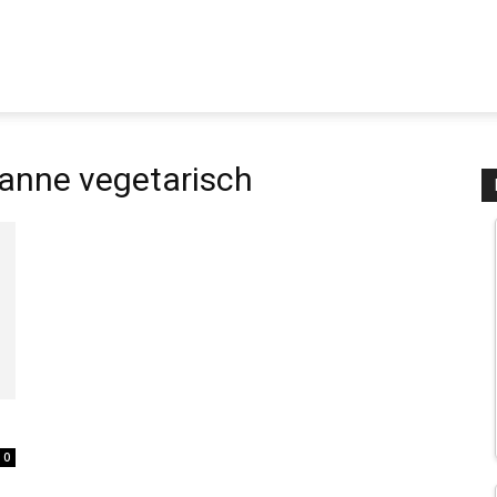
anne vegetarisch
0