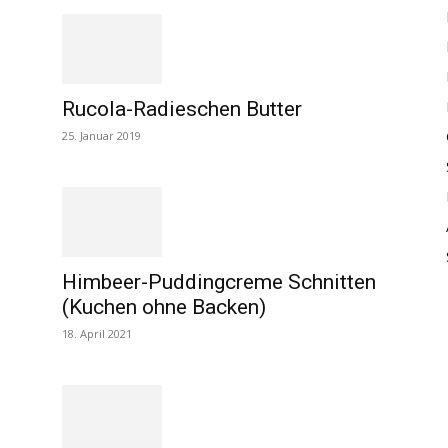
Rucola-Radieschen Butter
25. Januar 2019
Himbeer-Puddingcreme Schnitten
(Kuchen ohne Backen)
18. April 2021