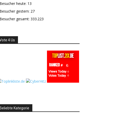
Besucher heute:
13
Besucher gestern:
27
Besucher gesamt:
333.223
Vote 4 Us
Beliebte Kategorie