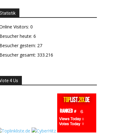
Statistik
Online Visitors:
0
Besucher heute:
6
Besucher gestern:
27
Besucher gesamt:
333.216
Vote 4 Us