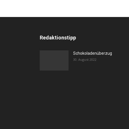
Redaktionstipp
Schokoladenüberzug
30. August 2022