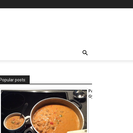
Popular posts:
Party-
Gyrossuppe