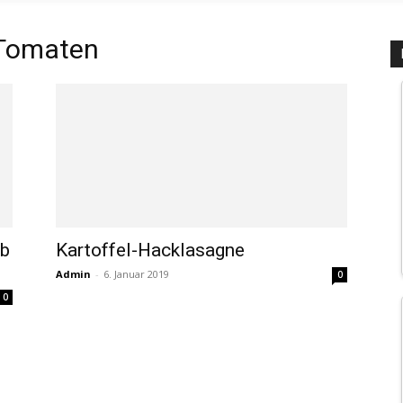
 Tomaten
rb
Kartoffel-Hacklasagne
Admin
-
6. Januar 2019
0
0