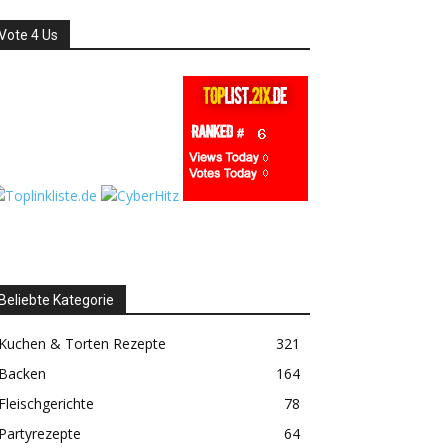
Vote 4 Us
Beliebte Kategorie
Kuchen & Torten Rezepte
321
Backen
164
Fleischgerichte
78
Partyrezepte
64