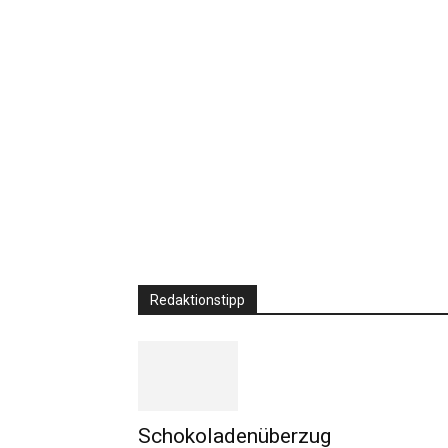
Redaktionstipp
Schokoladenüberzug