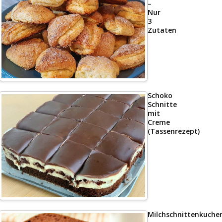
–
Nur
3
Zutaten
Schoko
Schnitte
mit
Creme
(Tassenrezept)
Milchschnittenkuche