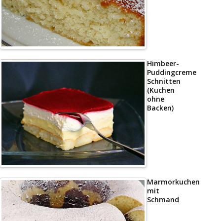
Himbeer-
Puddingcreme
Schnitten
(Kuchen
ohne
Backen)
Marmorkuchen
mit
Schmand