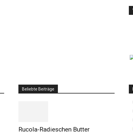
Beliebte Beiträge
Rucola-Radieschen Butter