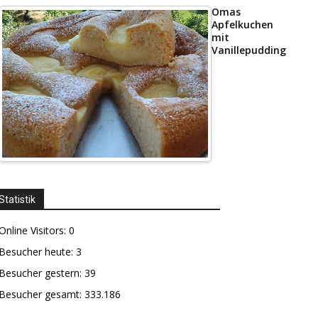
Omas
Apfelkuchen
mit
Vanillepudding
Statistik
Online Visitors:
0
Besucher heute:
3
Besucher gestern:
39
Besucher gesamt:
333.186