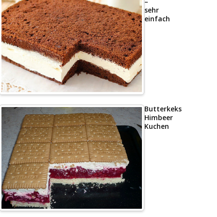
–
sehr
einfach
Butterkeks
Himbeer
Kuchen