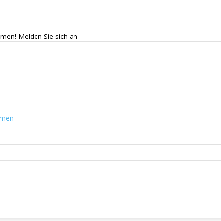
mmen! Melden Sie sich an
mmen