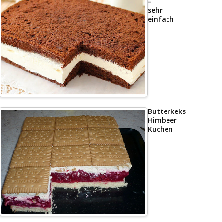
–
sehr
einfach
Butterkeks
Himbeer
Kuchen