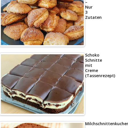
–
Nur
3
Zutaten
Schoko
Schnitte
mit
Creme
(Tassenrezept)
Milchschnittenkuche