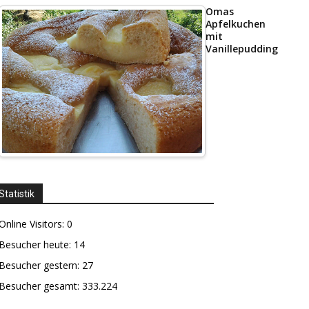
Omas
Apfelkuchen
mit
Vanillepudding
Statistik
Online Visitors:
0
Besucher heute:
14
Besucher gestern:
27
Besucher gesamt:
333.224