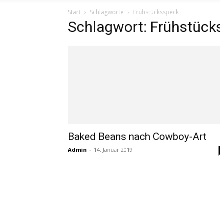
Start
Schlagworte
Frühstücksspeck
Schlagwort: Frühstück
Baked Beans nach Cowboy-Art
Admin
-
14. Januar 2019