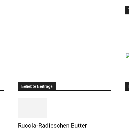
Beliebte Beiträge
Rucola-Radieschen Butter