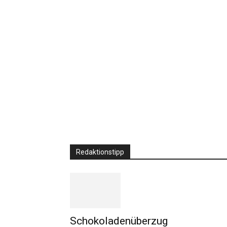
Redaktionstipp
Schokoladenüberzug