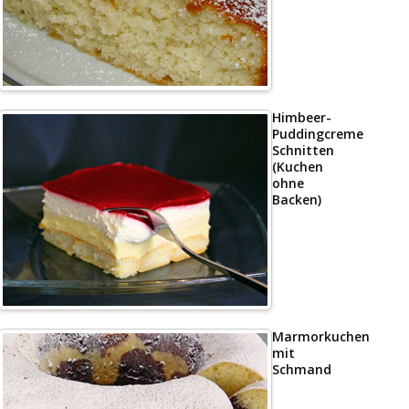
Himbeer-
Puddingcreme
Schnitten
(Kuchen
ohne
Backen)
Marmorkuchen
mit
Schmand