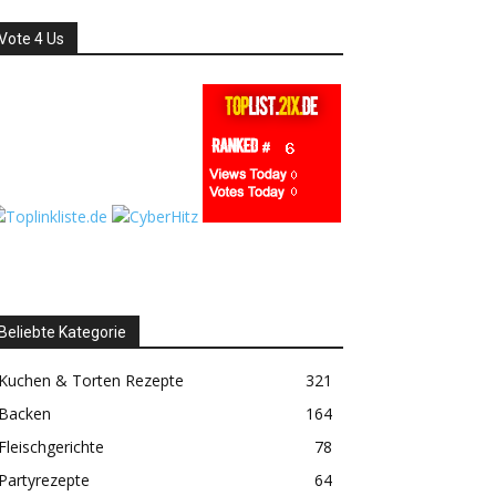
Vote 4 Us
Beliebte Kategorie
Kuchen & Torten Rezepte
321
Backen
164
Fleischgerichte
78
Partyrezepte
64