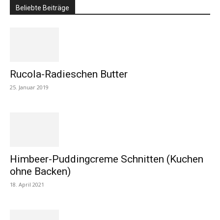
Beliebte Beiträge
Rucola-Radieschen Butter
25. Januar 2019
Himbeer-Puddingcreme Schnitten (Kuchen
ohne Backen)
18. April 2021