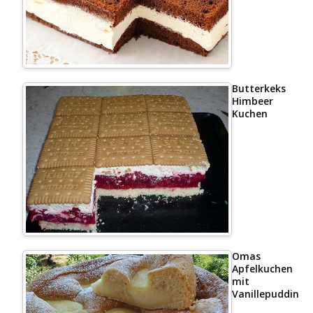
Butterkeks
Himbeer
Kuchen
Omas
Apfelkuchen
mit
Vanillepudding