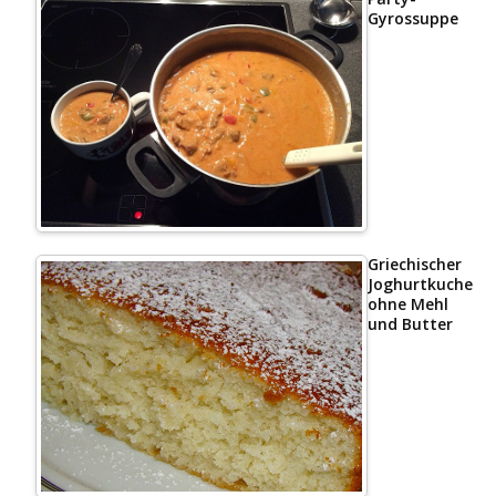
Gyrossuppe
Griechischer
Joghurtkuchen
ohne Mehl
und Butter