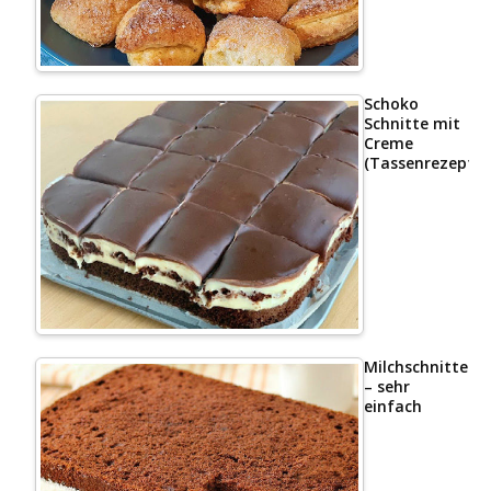
Schoko
Schnitte mit
Creme
(Tassenrezept)
Milchschnittenk
– sehr
einfach