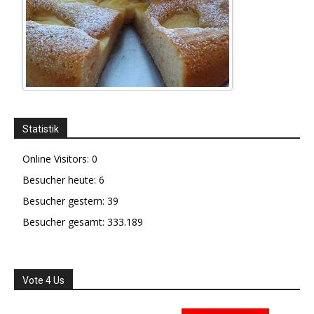
Statistik
Online Visitors:
0
Besucher heute:
6
Besucher gestern:
39
Besucher gesamt:
333.189
Vote 4 Us