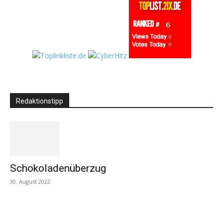
Redaktionstipp
Schokoladenüberzug
30. August 2022