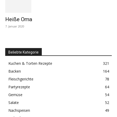
Heiße Oma
7. Januar 2020
Beliebte Kategorie
Kuchen & Torten Rezepte
321
Backen
164
Fleischgerichte
78
Partyrezepte
64
Gemüse
54
Salate
52
Nachspeisen
49