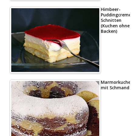
Himbeer-
Puddingcreme
Schnitten
(Kuchen ohne
Backen)
Marmorkuchen
mit Schmand