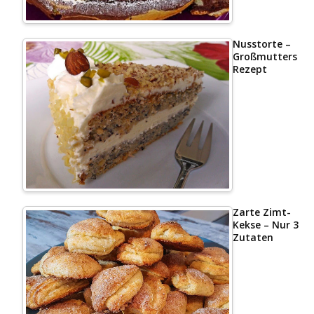
Nusstorte –
Großmutters
Rezept
Zarte Zimt-
Kekse – Nur 3
Zutaten