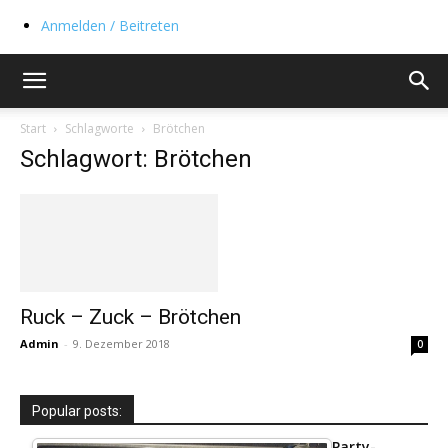
Anmelden / Beitreten
Start
Schlagworte
Brötchen
Schlagwort: Brötchen
Ruck – Zuck – Brötchen
Admin
-
9. Dezember 2018
0
Popular posts:
Party-