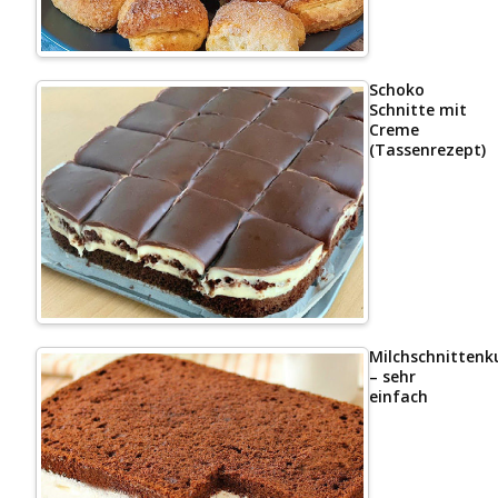
Schoko
Schnitte mit
Creme
(Tassenrezept)
Milchschnittenk
– sehr
einfach