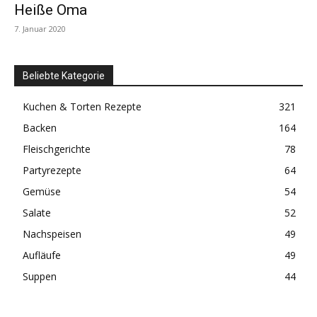
Heiße Oma
7. Januar 2020
Beliebte Kategorie
Kuchen & Torten Rezepte
321
Backen
164
Fleischgerichte
78
Partyrezepte
64
Gemüse
54
Salate
52
Nachspeisen
49
Aufläufe
49
Suppen
44