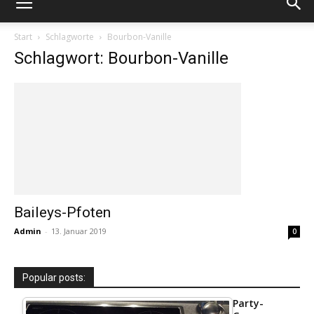
Start
Schlagworte
Bourbon-Vanille
Schlagwort: Bourbon-Vanille
Baileys-Pfoten
Admin
-
13. Januar 2019
0
Popular posts:
Party-