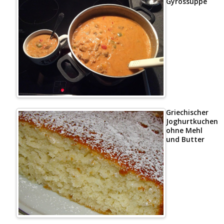
Gyrossuppe
Griechischer
Joghurtkuchen
ohne Mehl
und Butter