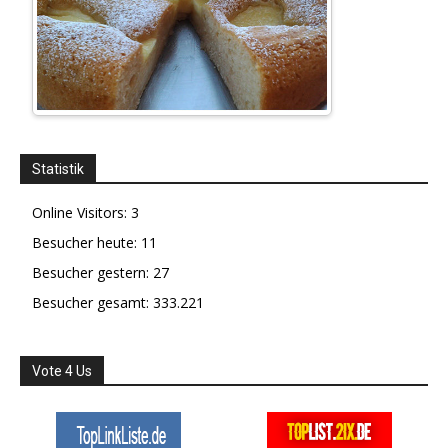
Statistik
Online Visitors:
3
Besucher heute:
11
Besucher gestern:
27
Besucher gesamt:
333.221
Vote 4 Us