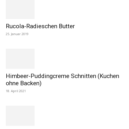
Rucola-Radieschen Butter
25. Januar 2019
Himbeer-Puddingcreme Schnitten (Kuchen
ohne Backen)
18. April 2021