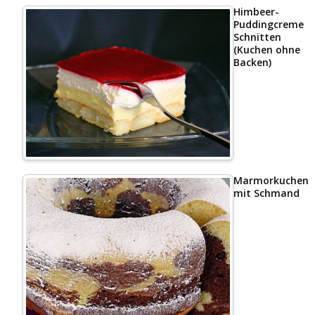
Himbeer-
Puddingcreme
Schnitten
(Kuchen ohne
Backen)
Marmorkuchen
mit Schmand