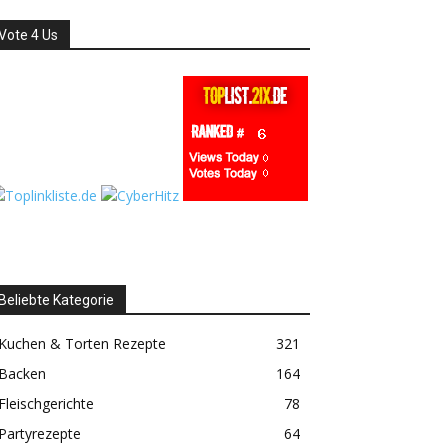
Vote 4 Us
Beliebte Kategorie
Kuchen & Torten Rezepte
321
Backen
164
Fleischgerichte
78
Partyrezepte
64