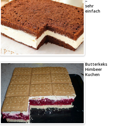
–
sehr
einfach
Butterkeks
Himbeer
Kuchen