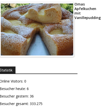
Omas
Apfelkuchen
mit
Vanillepudding
Statistik
Online Visitors:
0
Besucher heute:
6
Besucher gestern:
36
Besucher gesamt:
333.275