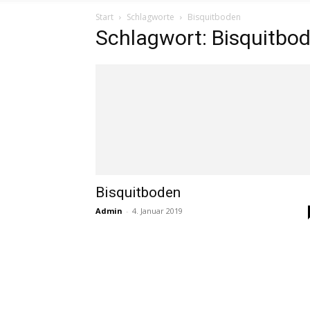
Start
Schlagworte
Bisquitboden
Schlagwort: Bisquitbo
Bisquitboden
Admin
-
4. Januar 2019