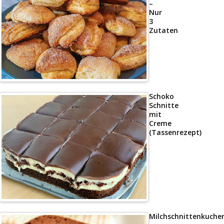
–
Nur
3
Zutaten
Schoko
Schnitte
mit
Creme
(Tassenrezept)
Milchschnittenkuche