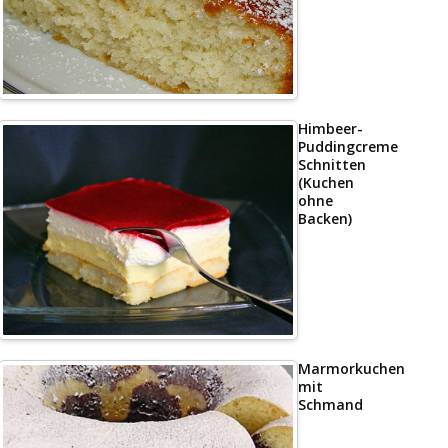
Himbeer-
Puddingcreme
Schnitten
(Kuchen
ohne
Backen)
Marmorkuchen
mit
Schmand