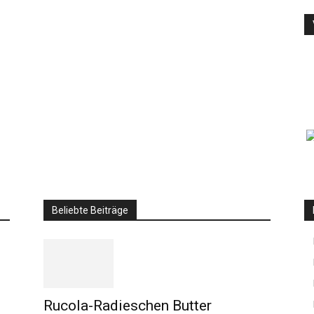
Beliebte Beiträge
Rucola-Radieschen Butter