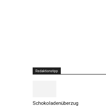
Redaktionstipp
Schokoladenüberzug