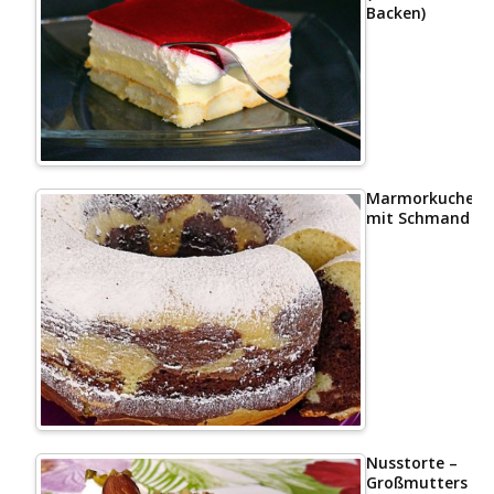
Backen)
Marmorkuchen
mit Schmand
Nusstorte –
Großmutters