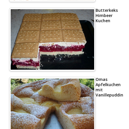
Butterkeks
Himbeer
Kuchen
Omas
Apfelkuchen
mit
Vanillepudding