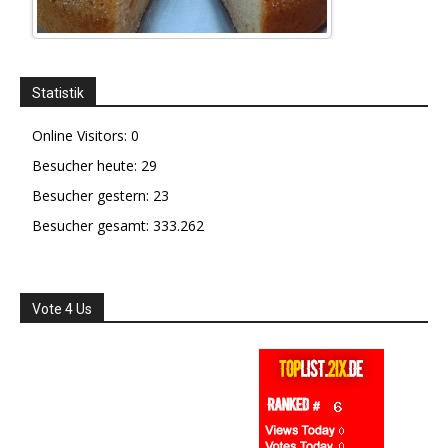
Statistik
Online Visitors:
0
Besucher heute:
29
Besucher gestern:
23
Besucher gesamt:
333.262
Vote 4 Us