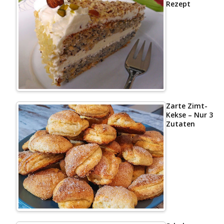
Rezept
Zarte Zimt-
Kekse – Nur 3
Zutaten