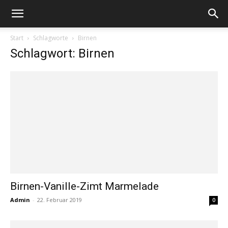
Start
Schlagworte
Birnen
Schlagwort: Birnen
Birnen-Vanille-Zimt Marmelade
Admin
-
22. Februar 2019
0