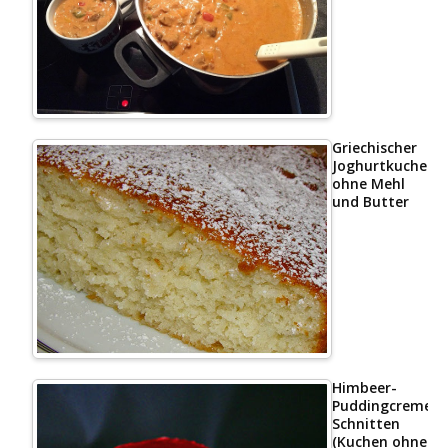
Griechischer
Joghurtkuchen
ohne Mehl
und Butter
Himbeer-
Puddingcreme
Schnitten
(Kuchen ohne