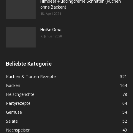
Himbeer-Puddingcreme Schnitten (Kuchen
ohne Backen)
18. April 2021
Heiße Oma
7. Januar 2020
Beliebte Kategorie
Kuchen & Torten Rezepte
321
Backen
164
Fleischgerichte
78
Partyrezepte
64
Gemüse
54
Salate
52
Nachspeisen
49