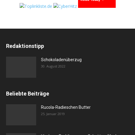
Redaktionstipp
Schokoladenüberzug
30. August 2022
Beliebte Beiträge
Rucola-Radieschen Butter
25. Januar 2019