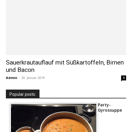
Sauerkrautauflauf mit Süßkartoffeln, Birnen
und Bacon
Admin
-
20. Januar 2019
0
Popular posts:
Party-
Gyrossuppe