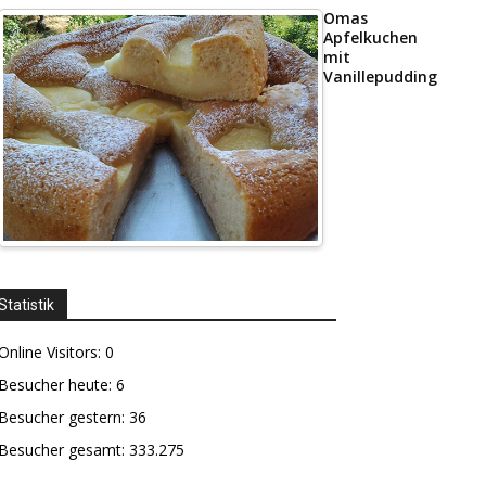
Omas
Apfelkuchen
mit
Vanillepudding
Statistik
Online Visitors:
0
Besucher heute:
6
Besucher gestern:
36
Besucher gesamt:
333.275