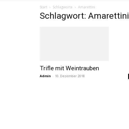
Start
Schlagworte
Amarettini
Schlagwort: Amarettini
Trifle mit Weintrauben
Admin
-
10. Dezember 2018