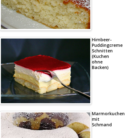
Himbeer-
Puddingcreme
Schnitten
(Kuchen
ohne
Backen)
Marmorkuchen
mit
Schmand