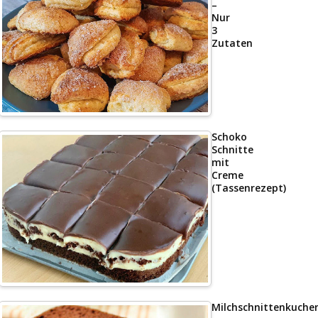
–
Nur
3
Zutaten
Schoko
Schnitte
mit
Creme
(Tassenrezept)
Milchschnittenkuche