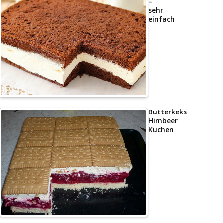
–
sehr
einfach
Butterkeks
Himbeer
Kuchen