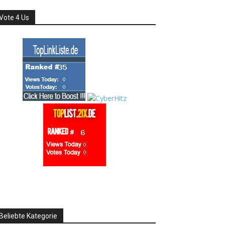
Vote 4 Us
Beliebte Kategorie