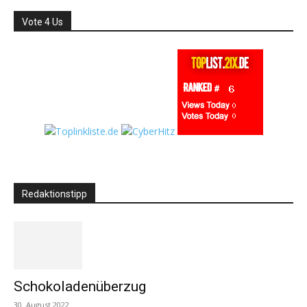
Vote 4 Us
Redaktionstipp
Schokoladenüberzug
30. August 2022