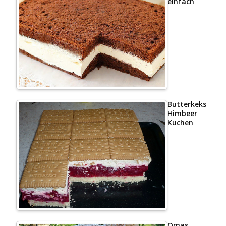
einfach
Butterkeks
Himbeer
Kuchen
Omas