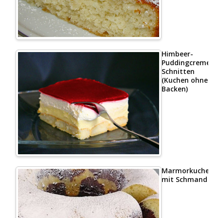
Himbeer-
Puddingcreme
Schnitten
(Kuchen ohne
Backen)
Marmorkuchen
mit Schmand