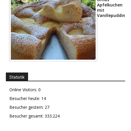
Apfelkuchen
mit
Vanillepudding
Statistik
Online Visitors:
0
Besucher heute:
14
Besucher gestern:
27
Besucher gesamt:
333.224