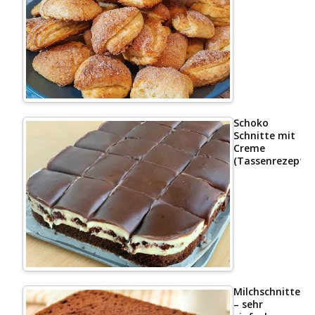
Schoko
Schnitte mit
Creme
(Tassenrezept)
Milchschnittenk
– sehr