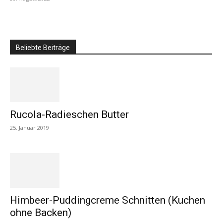
Beliebte Beiträge
Rucola-Radieschen Butter
25. Januar 2019
Himbeer-Puddingcreme Schnitten (Kuchen
ohne Backen)