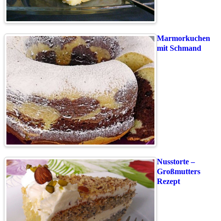
Marmorkuchen
mit Schmand
Nusstorte –
Großmutters
Rezept