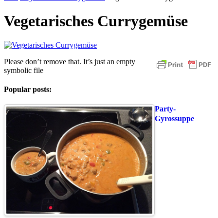
Vegetarisches Currygemüse
Please don’t remove that. It’s just an empty
symbolic file
Popular posts:
Party-
Gyrossuppe