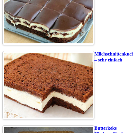
Milchschnittenkuc
– sehr einfach
Butterkeks