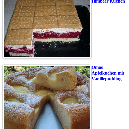
Himbeer Kuchen
Omas
Apfelkuchen mit
Vanillepudding