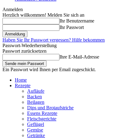
Anmelden
Herzlich willkommen! Melden Sie sich an
Ihr Benutzername
Ihr Passwort
Haben Sie Ihr Passwort vergessen? Hilfe bekommen
Passwort-Wiederherstellung
Passwort zurücksetzen
Ihre E-Mail-Adresse
Ein Passwort wird Ihnen per Email zugeschickt.
Home
Rezepte
Aufläufe
Backen
Beilagen
Dips und Brotaufstriche
Essens Rezepte
Fleischgerichte
Geflügel
Gemüse
Getränke