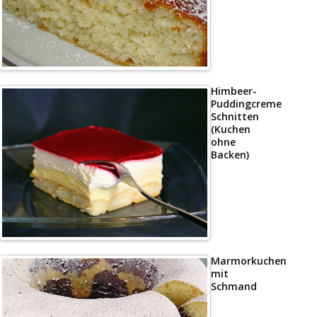
Himbeer-
Puddingcreme
Schnitten
(Kuchen
ohne
Backen)
Marmorkuchen
mit
Schmand