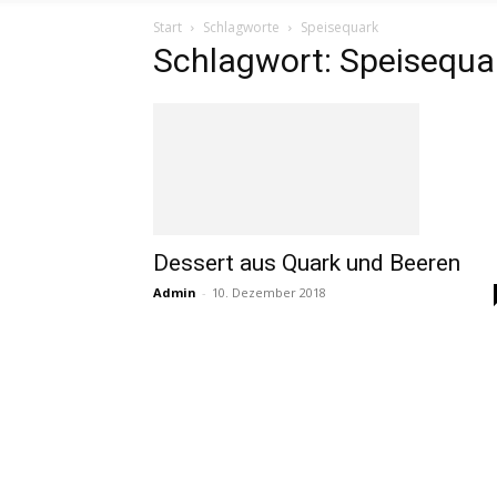
Start
Schlagworte
Speisequark
Schlagwort: Speisequa
Dessert aus Quark und Beeren
Admin
-
10. Dezember 2018