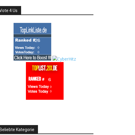
Vote 4 Us
Beliebte Kategorie