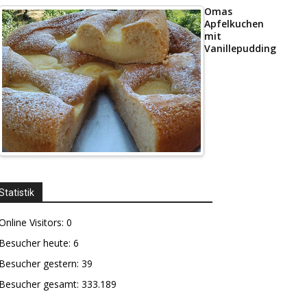
Omas
Apfelkuchen
mit
Vanillepudding
Statistik
Online Visitors:
0
Besucher heute:
6
Besucher gestern:
39
Besucher gesamt:
333.189