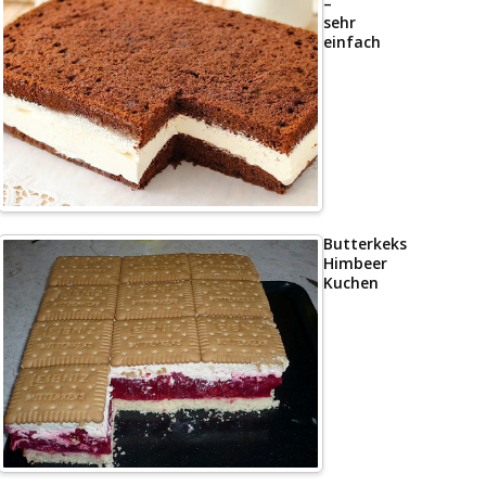
–
sehr
einfach
Butterkeks
Himbeer
Kuchen