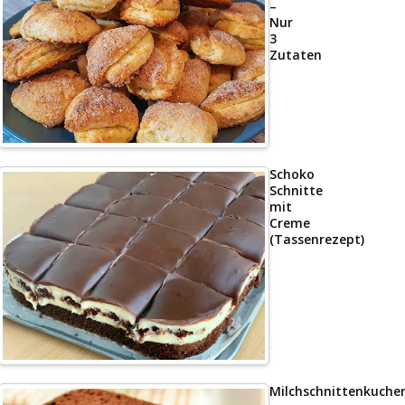
–
Nur
3
Zutaten
Schoko
Schnitte
mit
Creme
(Tassenrezept)
Milchschnittenkuche