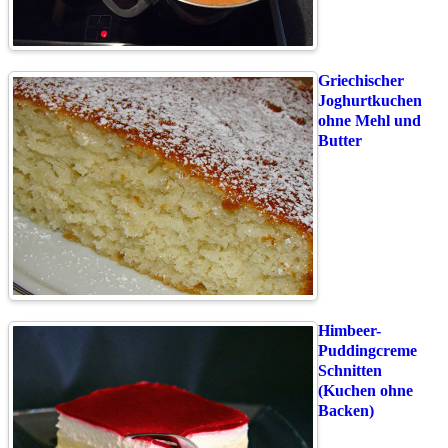
Griechischer
Joghurtkuchen
ohne Mehl und
Butter
Himbeer-
Puddingcreme
Schnitten
(Kuchen ohne
Backen)