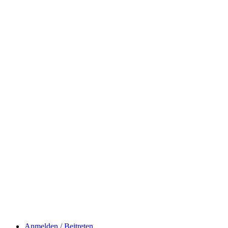
Anmelden / Beitreten