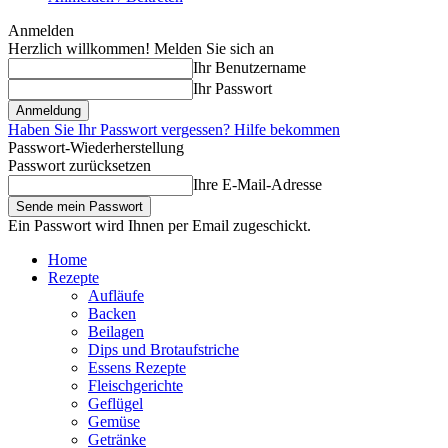
Anmelden
Herzlich willkommen! Melden Sie sich an
Ihr Benutzername
Ihr Passwort
Haben Sie Ihr Passwort vergessen? Hilfe bekommen
Passwort-Wiederherstellung
Passwort zurücksetzen
Ihre E-Mail-Adresse
Ein Passwort wird Ihnen per Email zugeschickt.
Home
Rezepte
Aufläufe
Backen
Beilagen
Dips und Brotaufstriche
Essens Rezepte
Fleischgerichte
Geflügel
Gemüse
Getränke