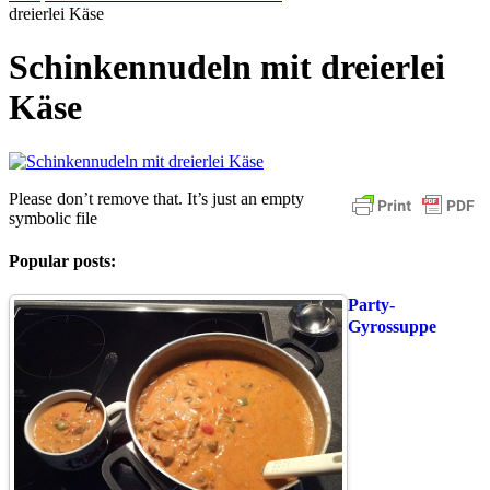
dreierlei Käse
Schinkennudeln mit dreierlei
Käse
Please don’t remove that. It’s just an empty
symbolic file
Popular posts:
Party-
Gyrossuppe