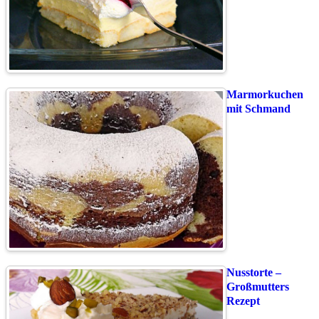
Marmorkuchen
mit Schmand
Nusstorte –
Großmutters
Rezept