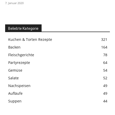
7. Januar 2020
Beliebte Kategorie
Kuchen & Torten Rezepte
321
Backen
164
Fleischgerichte
78
Partyrezepte
64
Gemüse
54
Salate
52
Nachspeisen
49
Aufläufe
49
Suppen
44