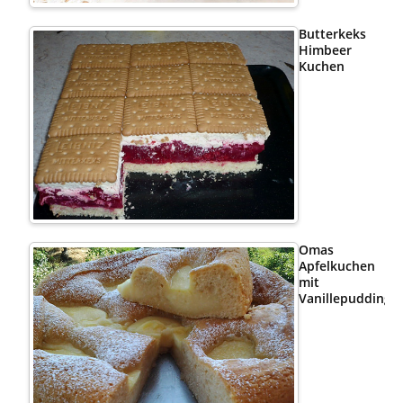
Butterkeks
Himbeer
Kuchen
Omas
Apfelkuchen
mit
Vanillepudding