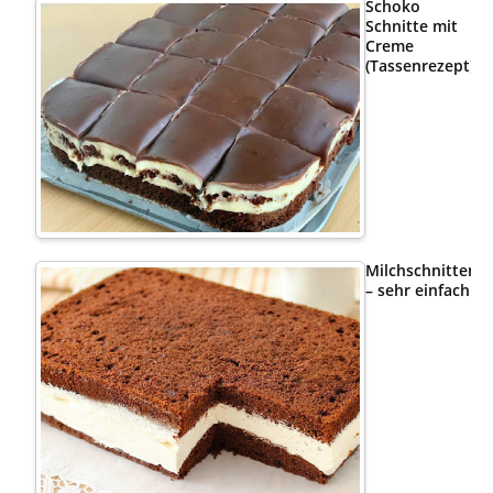
Schoko
Schnitte mit
Creme
(Tassenrezept)
Milchschnittenk
– sehr einfach