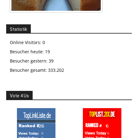
Statistik
Online Visitors:
0
Besucher heute:
19
Besucher gestern:
39
Besucher gesamt:
333.202
Vote 4 Us