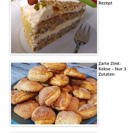
Rezept
Zarte Zimt-
Kekse – Nur 3
Zutaten