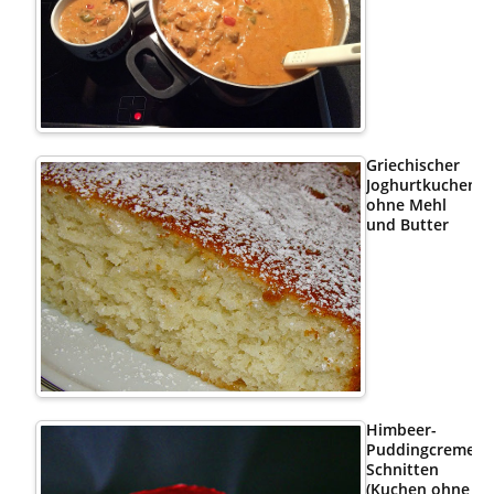
Griechischer
Joghurtkuchen
ohne Mehl
und Butter
Himbeer-
Puddingcreme
Schnitten
(Kuchen ohne