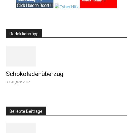
Redaktionstipp
Schokoladenüberzug
30. August 2022
Beliebte Beiträge