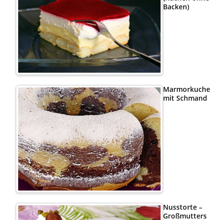
Backen)
Marmorkuchen
mit Schmand
Nusstorte –
Großmutters