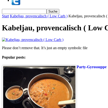
Start
Kabeljau, provencalisch ( Low Carb )
Kabeljau, provencalisch 
Kabeljau, provencalisch ( Low 
Please don’t remove that. It’s just an empty symbolic file
Popular posts:
Party-Gyrossuppe