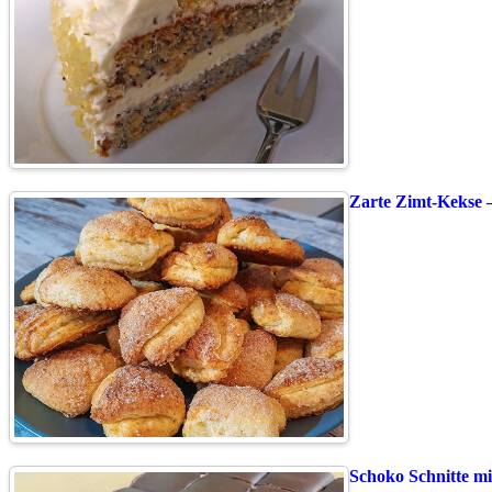
Zarte Zimt-Kekse 
Schoko Schnitte mi