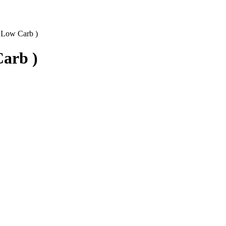
( Low Carb )
Carb )