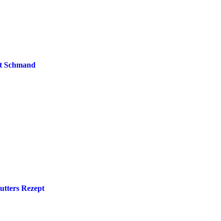
t Schmand
utters Rezept