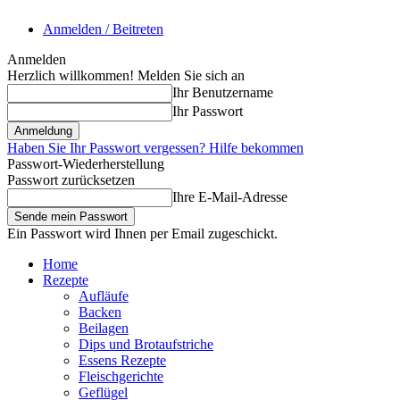
Anmelden / Beitreten
Anmelden
Herzlich willkommen! Melden Sie sich an
Ihr Benutzername
Ihr Passwort
Haben Sie Ihr Passwort vergessen? Hilfe bekommen
Passwort-Wiederherstellung
Passwort zurücksetzen
Ihre E-Mail-Adresse
Ein Passwort wird Ihnen per Email zugeschickt.
Home
Rezepte
Aufläufe
Backen
Beilagen
Dips und Brotaufstriche
Essens Rezepte
Fleischgerichte
Geflügel