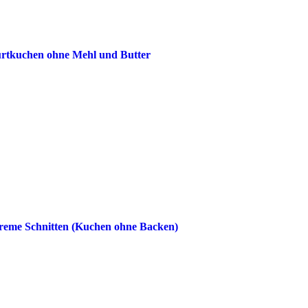
urtkuchen ohne Mehl und Butter
eme Schnitten (Kuchen ohne Backen)