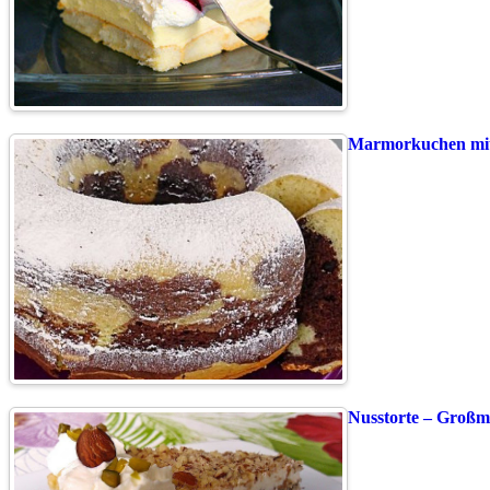
Marmorkuchen mi
Nusstorte – Großm