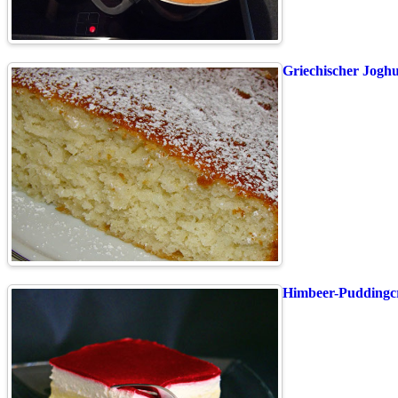
Griechischer Jogh
Himbeer-Puddingcr