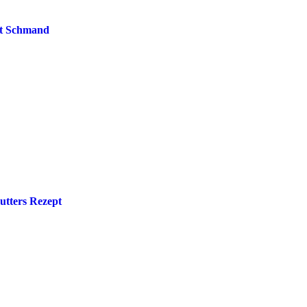
t Schmand
utters Rezept