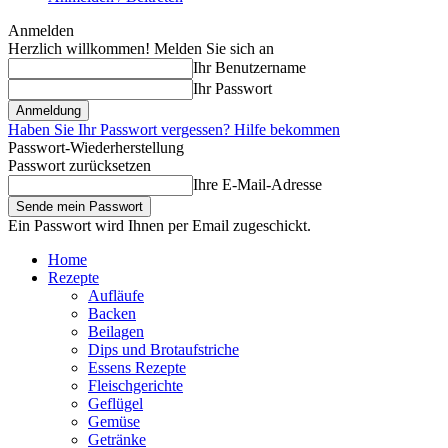
Anmelden
Herzlich willkommen! Melden Sie sich an
Ihr Benutzername
Ihr Passwort
Haben Sie Ihr Passwort vergessen? Hilfe bekommen
Passwort-Wiederherstellung
Passwort zurücksetzen
Ihre E-Mail-Adresse
Ein Passwort wird Ihnen per Email zugeschickt.
Home
Rezepte
Aufläufe
Backen
Beilagen
Dips und Brotaufstriche
Essens Rezepte
Fleischgerichte
Geflügel
Gemüse
Getränke