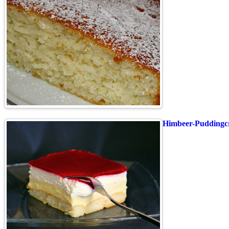
Himbeer-Puddingcr