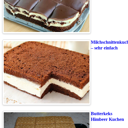
Milchschnittenkuc
– sehr einfach
Butterkeks
Himbeer Kuchen