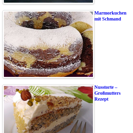
Marmorkuchen
mit Schmand
Nusstorte –
Großmutters
Rezept