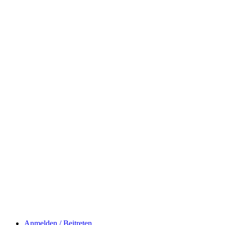
Anmelden / Beitreten