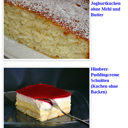
Joghurtkuchen
ohne Mehl und
Butter
Himbeer-
Puddingcreme
Schnitten
(Kuchen ohne
Backen)