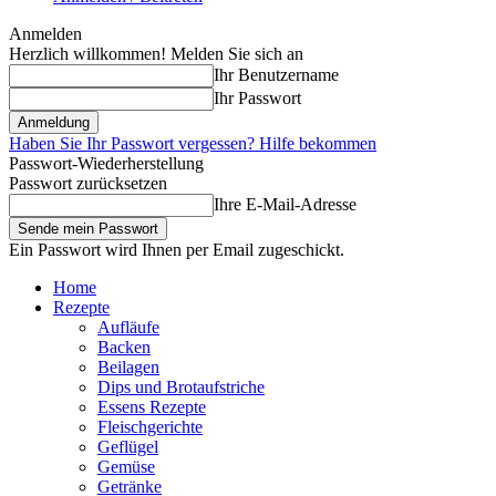
Anmelden
Herzlich willkommen! Melden Sie sich an
Ihr Benutzername
Ihr Passwort
Haben Sie Ihr Passwort vergessen? Hilfe bekommen
Passwort-Wiederherstellung
Passwort zurücksetzen
Ihre E-Mail-Adresse
Ein Passwort wird Ihnen per Email zugeschickt.
Home
Rezepte
Aufläufe
Backen
Beilagen
Dips und Brotaufstriche
Essens Rezepte
Fleischgerichte
Geflügel
Gemüse
Getränke