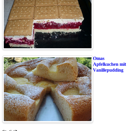
Omas
Apfelkuchen mit
Vanillepudding