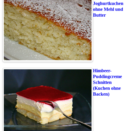
Joghurtkuchen
ohne Mehl und
Butter
Himbeer-
Puddingcreme
Schnitten
(Kuchen ohne
Backen)