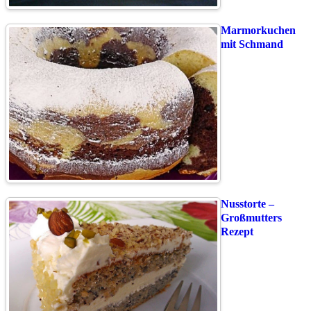
Marmorkuchen
mit Schmand
Nusstorte –
Großmutters
Rezept