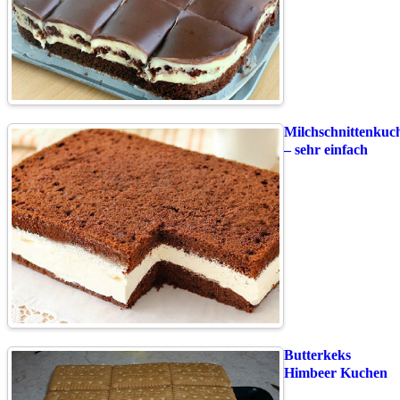
Milchschnittenkuc
– sehr einfach
Butterkeks
Himbeer Kuchen