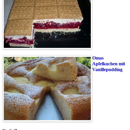
Omas
Apfelkuchen mit
Vanillepudding