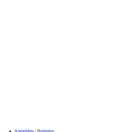
Anmelden / Beitreten