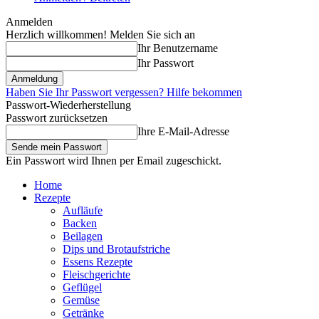
Anmelden
Herzlich willkommen! Melden Sie sich an
Ihr Benutzername
Ihr Passwort
Haben Sie Ihr Passwort vergessen? Hilfe bekommen
Passwort-Wiederherstellung
Passwort zurücksetzen
Ihre E-Mail-Adresse
Ein Passwort wird Ihnen per Email zugeschickt.
Home
Rezepte
Aufläufe
Backen
Beilagen
Dips und Brotaufstriche
Essens Rezepte
Fleischgerichte
Geflügel
Gemüse
Getränke