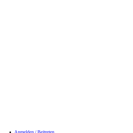
Anmelden / Beitreten