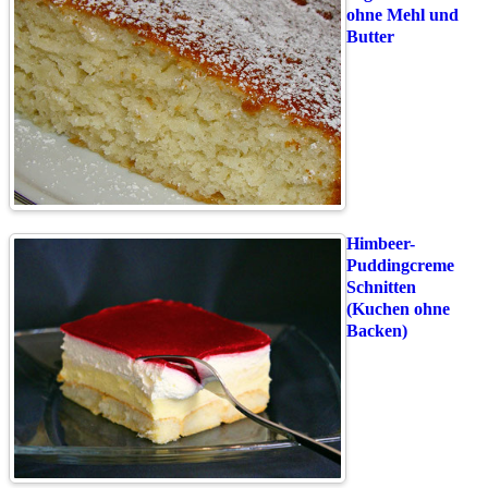
ohne Mehl und
Butter
Himbeer-
Puddingcreme
Schnitten
(Kuchen ohne
Backen)