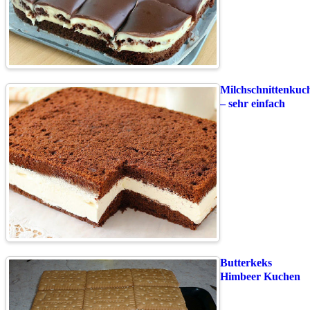
Milchschnittenkuc
– sehr einfach
Butterkeks
Himbeer Kuchen