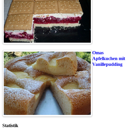
Omas
Apfelkuchen mit
Vanillepudding
Statistik