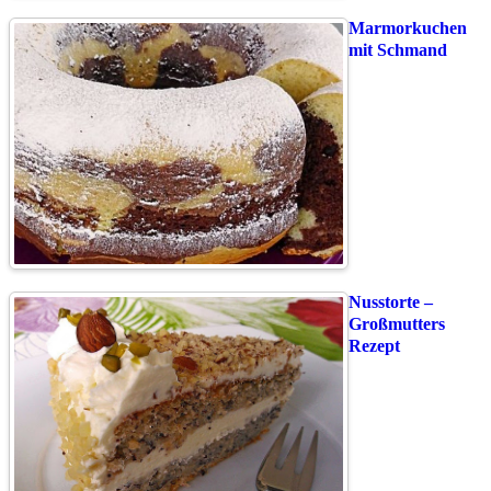
Marmorkuchen
mit Schmand
Nusstorte –
Großmutters
Rezept