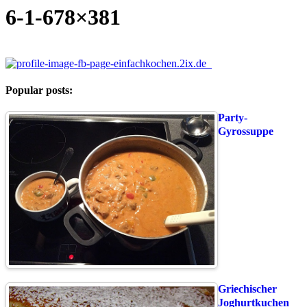
6-1-678×381
Popular posts:
Party-
Gyrossuppe
Griechischer
Joghurtkuchen