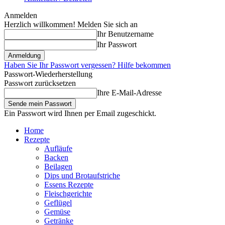
Anmelden
Herzlich willkommen! Melden Sie sich an
Ihr Benutzername
Ihr Passwort
Haben Sie Ihr Passwort vergessen? Hilfe bekommen
Passwort-Wiederherstellung
Passwort zurücksetzen
Ihre E-Mail-Adresse
Ein Passwort wird Ihnen per Email zugeschickt.
Home
Rezepte
Aufläufe
Backen
Beilagen
Dips und Brotaufstriche
Essens Rezepte
Fleischgerichte
Geflügel
Gemüse
Getränke