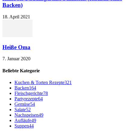
Backen)
18. April 2021
Heiße Oma
7. Januar 2020
Beliebte Kategorie
Kuchen & Torten Rezepte
321
Backen
164
Fleischgerichte
78
Partyrezepte
64
Gemüse
54
Salate
52
Nachspeisen
49
Aufläufe
49
Suppen
44