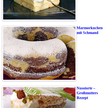
Marmorkuchen
mit Schmand
Nusstorte –
Großmutters
Rezept