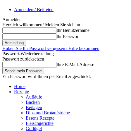
Anmelden / Beitreten
Anmelden
Herzlich willkommen! Melden Sie sich an
Ihr Benutzername
Ihr Passwort
Haben Sie Ihr Passwort vergessen? Hilfe bekommen
Passwort-Wiederherstellung
Passwort zurücksetzen
Ihre E-Mail-Adresse
Ein Passwort wird Ihnen per Email zugeschickt.
Home
Rezepte
Aufläufe
Backen
Beilagen
Dips und Brotaufstriche
Essens Rezepte
Fleischgerichte
Geflügel