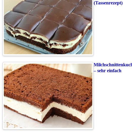
(Tassenrezept)
Milchschnittenkuc
– sehr einfach