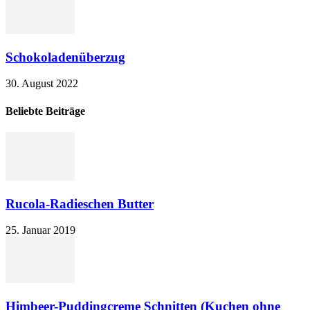
Schokoladenüberzug
30. August 2022
Beliebte Beiträge
Rucola-Radieschen Butter
25. Januar 2019
Himbeer-Puddingcreme Schnitten (Kuchen ohne