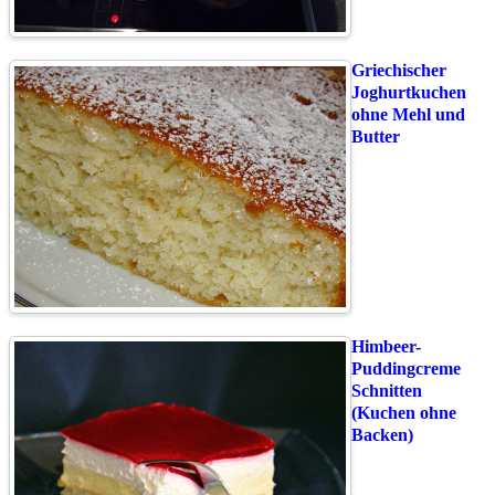
Griechischer
Joghurtkuchen
ohne Mehl und
Butter
Himbeer-
Puddingcreme
Schnitten
(Kuchen ohne
Backen)