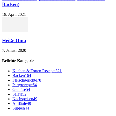
Backen)
18. April 2021
Heiße Oma
7. Januar 2020
Beliebte Kategorie
Kuchen & Torten Rezepte
321
Backen
164
Fleischgerichte
78
Partyrezepte
64
Gemüse
54
Salate
52
Nachspeisen
49
Aufläufe
49
Suppen
44