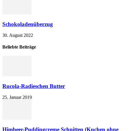
Schokoladenüberzug
30. August 2022
Beliebte Beiträge
Rucola-Radieschen Butter
25. Januar 2019
Himbeer-Puddingcreme Schnitten (Kuchen ohne