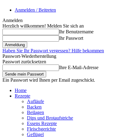
Anmelden / Beitreten
Anmelden
Herzlich willkommen! Melden Sie sich an
Ihr Benutzername
Ihr Passwort
Haben Sie Ihr Passwort vergessen? Hilfe bekommen
Passwort-Wiederherstellung
Passwort zurücksetzen
Ihre E-Mail-Adresse
Ein Passwort wird Ihnen per Email zugeschickt.
Home
Rezepte
Aufläufe
Backen
Beilagen
Dips und Brotaufstriche
Essens Rezepte
Fleischgerichte
Geflügel