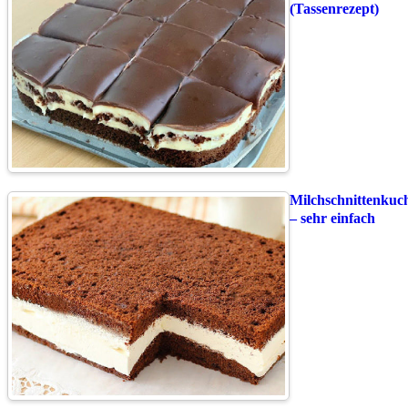
(Tassenrezept)
Milchschnittenkuc
– sehr einfach