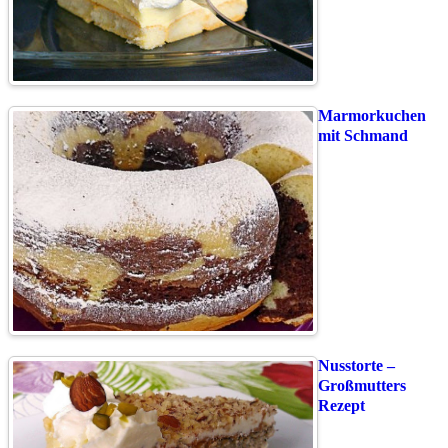
Marmorkuchen
mit Schmand
Nusstorte –
Großmutters
Rezept