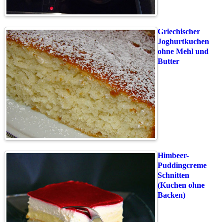
Griechischer
Joghurtkuchen
ohne Mehl und
Butter
Himbeer-
Puddingcreme
Schnitten
(Kuchen ohne
Backen)